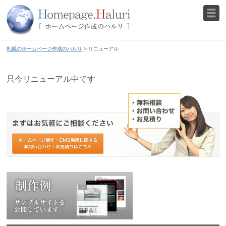
札幌のホームページ作成のハルリ
> リニューアル
只今リニューアル中です