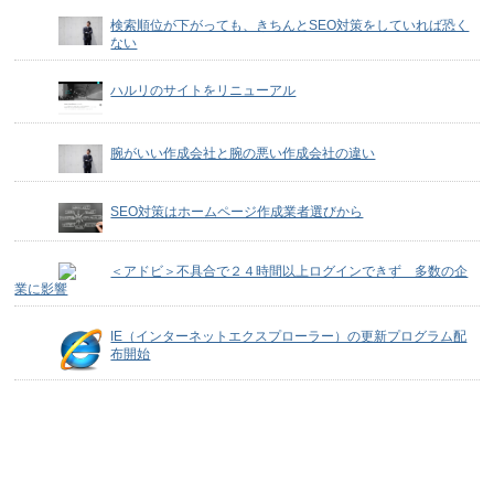
検索順位が下がっても、きちんとSEO対策をしていれば恐く
ない
ハルリのサイトをリニューアル
腕がいい作成会社と腕の悪い作成会社の違い
SEO対策はホームページ作成業者選びから
＜アドビ＞不具合で２４時間以上ログインできず 多数の企
業に影響
IE（インターネットエクスプローラー）の更新プログラム配
布開始