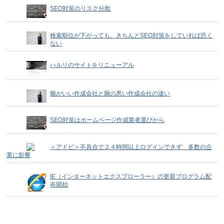
SEO対策のリスク分散
検索順位が下がっても、きちんとSEO対策をしていれば恐く
ない
ハルリのサイトをリニューアル
腕がいい作成会社と腕の悪い作成会社の違い
SEO対策はホームページ作成業者選びから
＜アドビ＞不具合で２４時間以上ログインできず 多数の企
業に影響
IE（インターネットエクスプローラー）の更新プログラム配
布開始