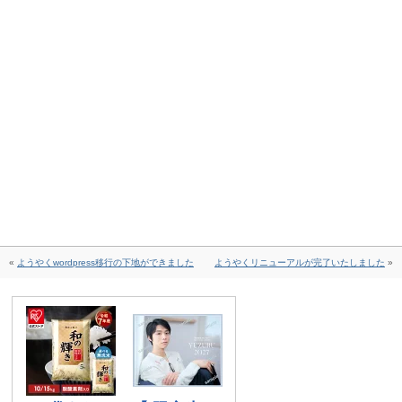
«
ようやくwordpress移行の下地ができました
ようやくリニューアルが完了いたしました
»