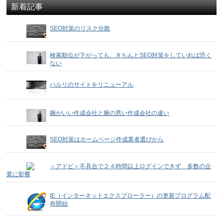
新着記事
SEO対策のリスク分散
検索順位が下がっても、きちんとSEO対策をしていれば恐く
ない
ハルリのサイトをリニューアル
腕がいい作成会社と腕の悪い作成会社の違い
SEO対策はホームページ作成業者選びから
＜アドビ＞不具合で２４時間以上ログインできず 多数の企
業に影響
IE（インターネットエクスプローラー）の更新プログラム配
布開始