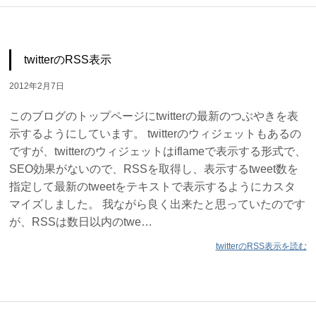
twitterのRSS表示
2012年2月7日
このブログのトップページにtwitterの最新のつぶやきを表
示するようにしています。 twitterのウィジェットもあるの
ですが、twitterのウィジェットはiflameで表示する形式で、
SEO効果がないので、RSSを取得し、表示するtweet数を
指定して最新のtweetをテキストで表示するようにカスタ
マイズしました。 我ながら良く出来たと思っていたのです
が、RSSは数日以内のtwe…
twitterのRSS表示を読む