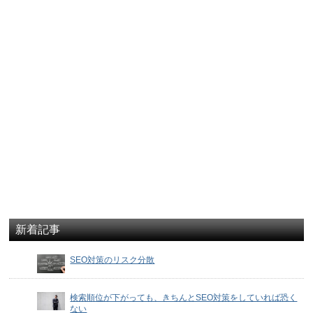
新着記事
SEO対策のリスク分散
検索順位が下がっても、きちんとSEO対策をしていれば恐く
ない