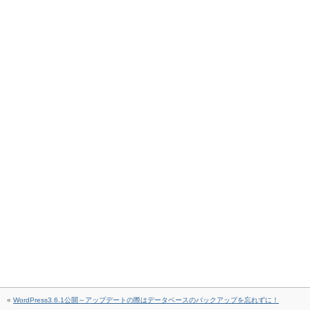
«
WordPress3.6.1公開～アップデートの際はデータベースのバックアップを忘れずに！