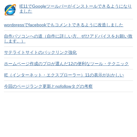
IE11でGoogleツールバーがインストールできるようになり
ました
wordpressでfacebookでもコメントできるように改造しました
自作パソコンへの道（自作に詳しい方、ぜひアドバイスをお願い致
します。）
サテライトサイトのバックリンク強化
ホームページ作成のプロが選んだ12の便利なツール・テクニック
IE（インターネット・エクスプローラー）11の表示がおかしい
今回のページランク更新とnofollowタグの考察