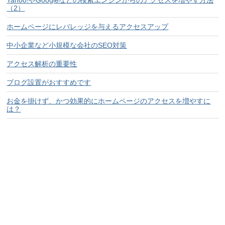
Yahoo!やGoogleなどの検索エンジンからのアクセスを増やす方法
（2）
ホームページにレバレッジを与えるアクセスアップ
中小企業など小規模な会社のSEO対策
アクセス解析の重要性
ブログ設置がおすすめです
お金を掛けず、かつ効果的にホームページのアクセスを増やすに
は？