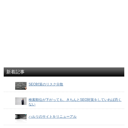
新着記事
SEO対策のリスク分散
検索順位が下がっても、きちんとSEO対策をしていれば恐く
ない
ハルリのサイトをリニューアル