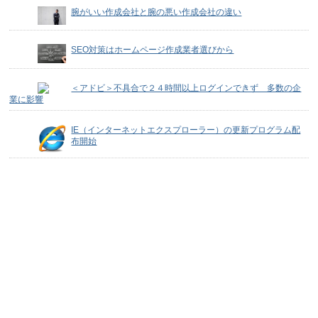
腕がいい作成会社と腕の悪い作成会社の違い
SEO対策はホームページ作成業者選びから
＜アドビ＞不具合で２４時間以上ログインできず 多数の企
業に影響
IE（インターネットエクスプローラー）の更新プログラム配
布開始