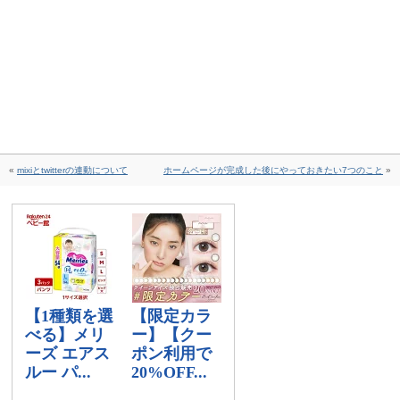
«
mixiとtwitterの連動について
ホームページが完成した後にやっておきたい7つのこと
»