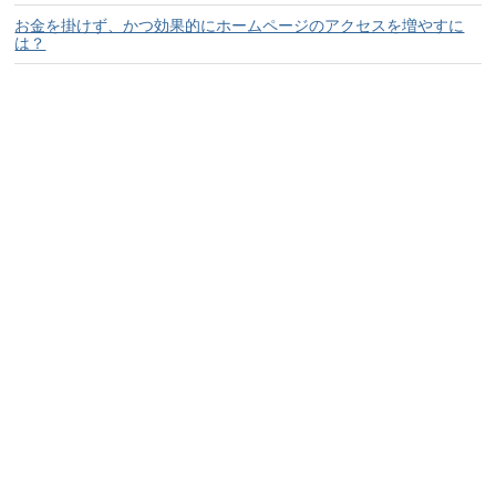
お金を掛けず、かつ効果的にホームページのアクセスを増やすに
は？