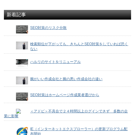
新着記事
SEO対策のリスク分散
検索順位が下がっても、きちんとSEO対策をしていれば恐く
ない
ハルリのサイトをリニューアル
腕がいい作成会社と腕の悪い作成会社の違い
SEO対策はホームページ作成業者選びから
＜アドビ＞不具合で２４時間以上ログインできず 多数の企
業に影響
IE（インターネットエクスプローラー）の更新プログラム配
布開始