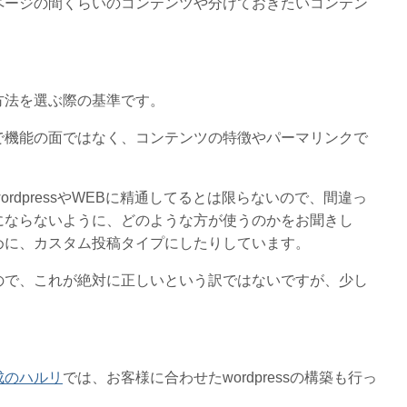
ページの間くらいのコンテンツや分けておきたいコンテン
方法を選ぶ際の基準です。
で機能の面ではなく、コンテンツの特徴やパーマリンクで
rdpressやWEBに精通してるとは限らないので、間違っ
にならないように、どのような方が使うのかをお聞きし
めに、カスタム投稿タイプにしたりしています。
ので、これが絶対に正しいという訳ではないですが、少し
成のハルリ
では、お客様に合わせたwordpressの構築も行っ