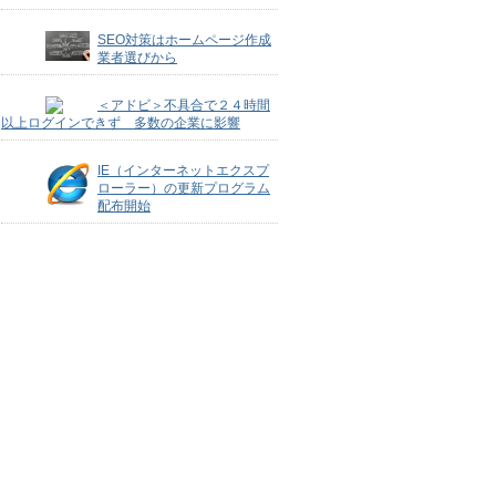
SEO対策はホームページ作成
業者選びから
＜アドビ＞不具合で２４時間
以上ログインできず 多数の企業に影響
IE（インターネットエクスプ
ローラー）の更新プログラム
配布開始