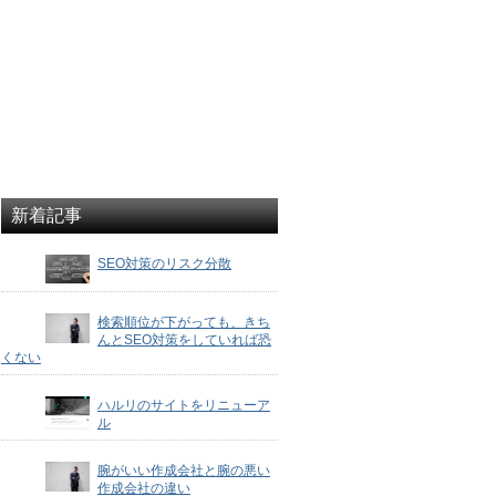
新着記事
SEO対策のリスク分散
検索順位が下がっても、きち
んとSEO対策をしていれば恐
くない
ハルリのサイトをリニューア
ル
腕がいい作成会社と腕の悪い
作成会社の違い