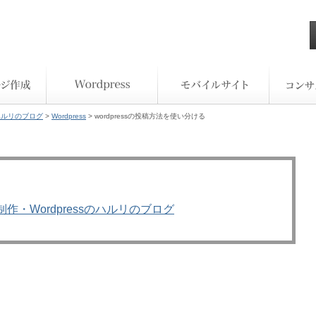
ハルリのブログ
>
Wordpress
> wordpressの投稿方法を使い分ける
作・Wordpressのハルリのブログ