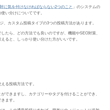
計で絶対に気を付けなければならない2つのこと
」のシステムの
の使い分けについてです。
定ページ、カスタム投稿タイプの3つの投稿方法があります。
したら、どの方法でも良いのですが、機能やSEO対策、
考えると、しっかり使い分けた方がいいです。
使える投稿方法です。
とができますし、カテゴリーやタグを付けることができ、
できます。