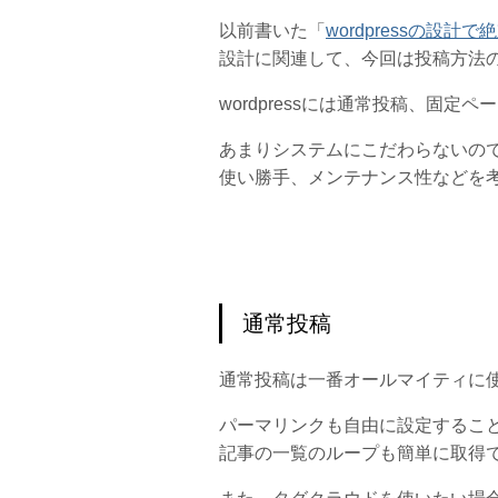
以前書いた「
wordpressの設
設計に関連して、今回は投稿方法
wordpressには通常投稿、固
あまりシステムにこだわらないので
使い勝手、メンテナンス性などを
通常投稿
通常投稿は一番オールマイティに
パーマリンクも自由に設定するこ
記事の一覧のループも簡単に取得