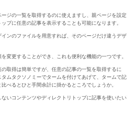
。
ページの一覧を取得するのに使えますし、親ページを設定
トップに任意の記事を表示することも可能になります。
ザインのファイルを用意すれば、そのページだけ違うデザ
順を変更することができ、これも便利な機能の一つです。
覧の取得は簡単ですが、任意の記事の一覧を取得するに
スタムタクソノミーでタームを付けてあげて、タームで記
と比べるとひと手間余計に掛かるところでしょうか。
しないコンテンツやディレクトリトップに記事を使いたい
。