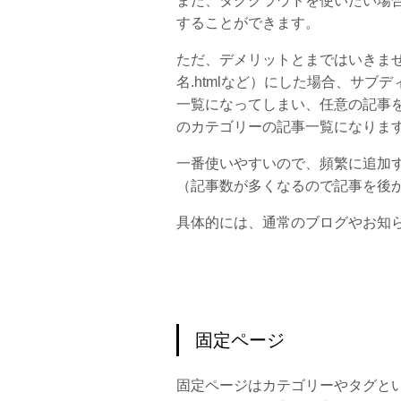
また、タグクラウドを使いたい場
することができます。
ただ、デメリットとまではいきませんが
名.htmlなど）にした場合、サブディ
一覧になってしまい、任意の記事
のカテゴリーの記事一覧になりま
一番使いやすいので、頻繁に追加
（記事数が多くなるので記事を後
具体的には、通常のブログやお知
固定ページ
固定ページはカテゴリーやタグと