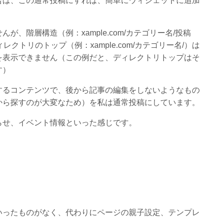
合は、この通常投稿にすれば、簡単にウィジェットに追加
、階層構造（例：xample.com/カテゴリー名/投稿
レクトリのトップ（例：xample.com/カテゴリー名/）は
を表示できません（この例だと、ディレクトリトップはそ
す）
するコンテンツで、後から記事の編集をしないようなもの
から探すのが大変なため）を私は通常投稿にしています。
らせ、イベント情報といった感じです。
いったものがなく、代わりにページの親子設定、テンプレ