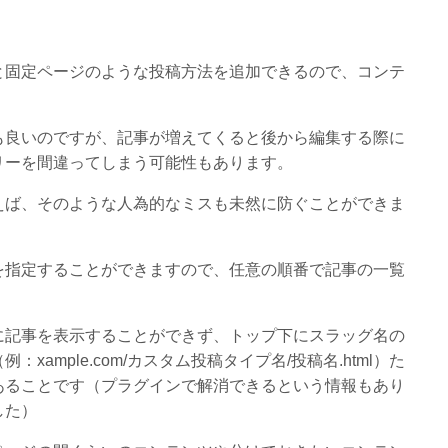
と固定ページのような投稿方法を追加できるので、コンテ
も良いのですが、記事が増えてくると後から編集する際に
リーを間違ってしまう可能性もあります。
えば、そのような人為的なミスも未然に防ぐことができま
を指定することができますので、任意の順番で記事の一覧
に記事を表示することができず、トップ下にスラッグ名の
ample.com/カスタム投稿タイプ名/投稿名.html）た
あることです（プラグインで解消できるという情報もあり
した）