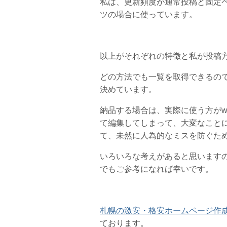
私は、更新頻度が通常投稿と固定
ツの場合に使っています。
以上がそれぞれの特徴と私が投稿
どの方法でも一覧を取得できるの
決めています。
納品する場合は、実際に使う方がwo
て編集してしまって、大変なこと
て、未然に人為的なミスを防ぐた
いろいろな考えがあると思います
でもご参考になれば幸いです。
札幌の激安・格安ホームページ作
ております。