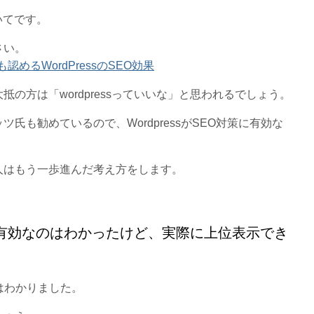
ついてです。
さい。
認めるWordPressのSEO効果
の方は「wordpressっていいな」と思われるでしょう。
氏も勧めているので、WordpressがSEO対策に有効な
人はもう一歩進んだ考え方をします。
対策に有効なのはわかったけど、実際に上位表示でき
のはわかりました。