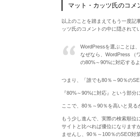
マット・カッツ氏のコメ
以上のことを踏まえてもう一度記事を
ッツ氏のコメントの中に隠されて
WordPressを選ぶこと
なぜなら、WordPres
の80%～90%に対応す
つまり、「誰でも80％～90％のS
『80%～90%に対応』という部
ここで、80％～90％を高いと見
もう少し進んで、実際の検索順位に
サイトと比べれば優位になりますが、
ませんし、90％～100％のSE