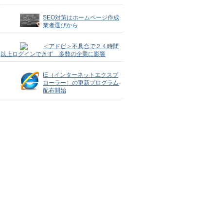
SEO対策はホームページ作成
業者選びから
＜アドビ＞不具合で２４時間
以上ログインできず 多数の企業に影響
IE（インターネットエクスプ
ローラー）の更新プログラム
配布開始