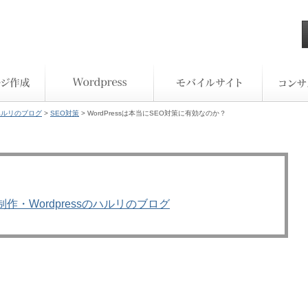
ハルリのブログ
>
SEO対策
> WordPressは本当にSEO対策に有効なのか？
作・Wordpressのハルリのブログ