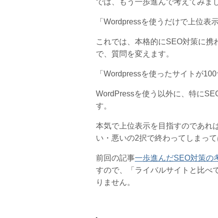
では、もう一歩進んで考えてみま
「Wordpressを使うだけで上位
これでは、本格的にSEO対策に携
で、質問を変えます。
「Wordpressを使ったサイト
WordPressを使う以外に、特
す。
本気で上位表示を目指すのであれば、
い・悪いの2択で終わってしまっ
前回の記事
一歩進んだSEO対策の
すので、「ライバルサイトと比べ
りません。