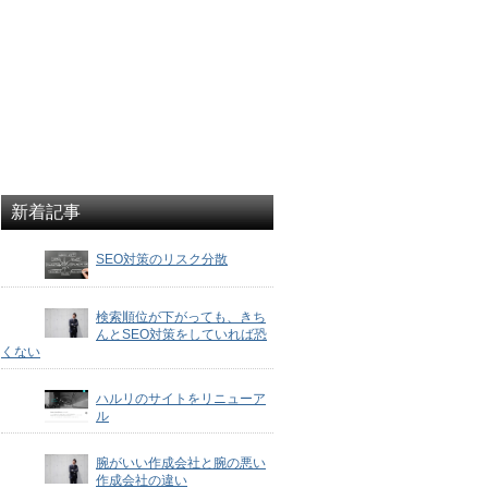
新着記事
SEO対策のリスク分散
検索順位が下がっても、きち
んとSEO対策をしていれば恐
くない
ハルリのサイトをリニューア
ル
腕がいい作成会社と腕の悪い
作成会社の違い