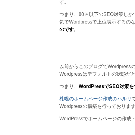
す。
つまり、80％以下のSEO対策し
気でWordpressで上位表示するの
のです
。
以前からこのブログでWordpre
Wordpressはデフォルトの状
つまり、
WordPressでSEO対
札幌のホームページ作成のハルリ
Wordpressの構築を行っておりま
WordPressでホームページの