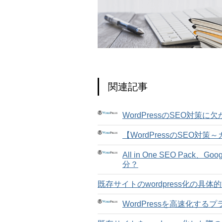
関連記事
WordPressのSEO対
【WordPressのSEO対
All in One SEO Pack
分？
既存サイトのwordpress化の具
WordPressを高速化するプラ