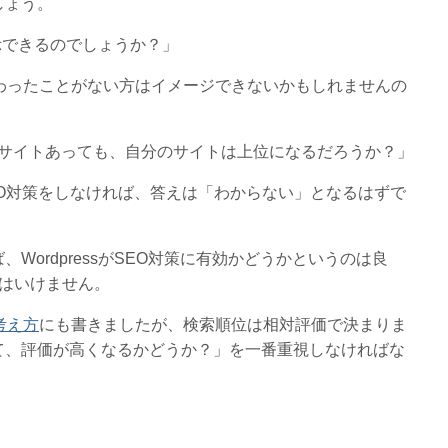
しょう。
表示できるのでしょうか？」
わったことがない方はイメージできないかもしれませんの
が100サイトあっても、自分のサイトは上位になるだろうか？」
にSEO対策をしなければ、答えは「わからない」となるはずで
WordpressがSEO対策に有効かどうかというのは良
てはいけません。
考え方
にも書きましたが、検索順位は相対評価で決まりま
て、評価が高くなるかどうか？」を一番重視しなければな