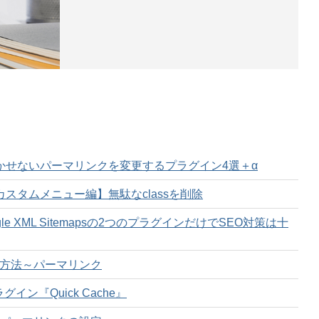
策に欠かせないパーマリンクを変更するプラグイン4選＋α
策～カスタムメニュー編】無駄なclassを削除
、Google XML Sitemapsの2つのプラグインだけでSEO対策は十
体的方法～パーマリンク
グイン『Quick Cache』