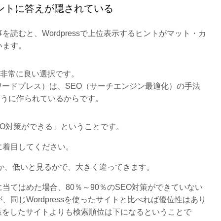
ントに答えが隠されている
読むと、Wordpressで上位表示するヒントがマット・カ
います。
は、非常に良い選択です。
s （ワードプレス）は、SEO（サーチエンジン最適化）の手法
るように作られているからです。
EO対策ができる」ということです。
分に着目してください。
るか、低いと見るかで、大きく違ってきます。
当てはめた場合、80％～90％のSEO対策ができていない
同じWordpressを使ったサイトと比べれば優位性はあり
O対策をしたサイトよりも検索順位は下になるということで