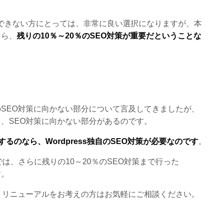
かできない方にとっては、非常に良い選択になりますが、本
なら、
残りの10％～20％のSEO対策が重要だということな
ssのSEO対策に向かない部分について言及してきましたが、
態だと、SEO対策に向かない部分があるのです。
策をするのなら、Wordpress独自のSEO対策が必要なのです
。
では、さらに残りの10～20％のSEO対策まで行った
す。
作成・リニューアルをお考えの方はお気軽にご相談ください。