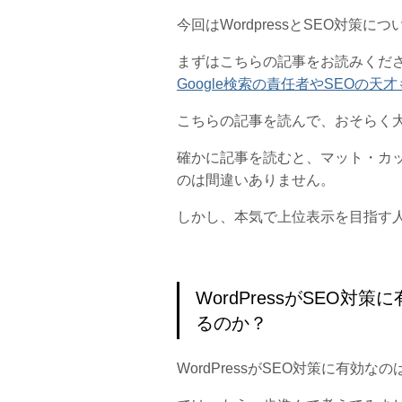
今回はWordpressとSEO対策に
まずはこちらの記事をお読みくだ
Google検索の責任者やSEOの天才も
こちらの記事を読んで、おそらく大抵
確かに記事を読むと、マット・カッツ
のは間違いありません。
しかし、本気で上位表示を目指す
WordPressがSEO
るのか？
WordPressがSEO対策に有効な