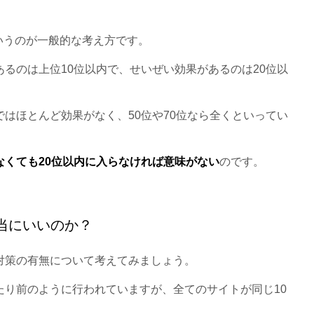
いうのが一般的な考え方です。
あるのは上位10位以内で、せいぜい効果があるのは20位以
ではほとんど効果がなく、50位や70位なら全くといってい
なくても20位以内に入らなければ意味がない
のです。
当にいいのか？
対策の有無について考えてみましょう。
たり前のように行われていますが、全てのサイトが同じ10