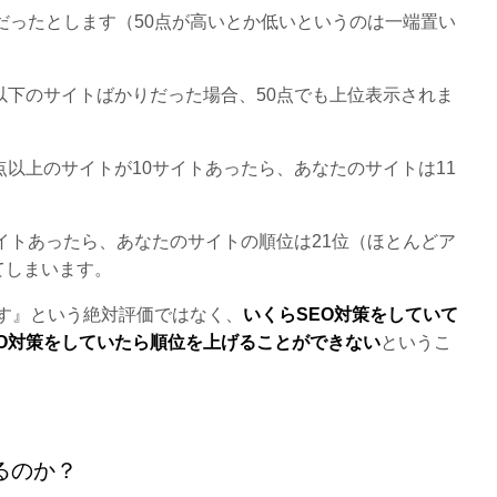
点だったとします（50点が高いとか低いというのは一端置い
以下のサイトばかりだった場合、50点でも上位表示されま
点以上のサイトが10サイトあったら、あなたのサイトは11
サイトあったら、あなたのサイトの順位は21位（ほとんどア
てしまいます。
ます』という絶対評価ではなく、
いくらSEO対策をしていて
O対策をしていたら順位を上げることができない
というこ
るのか？