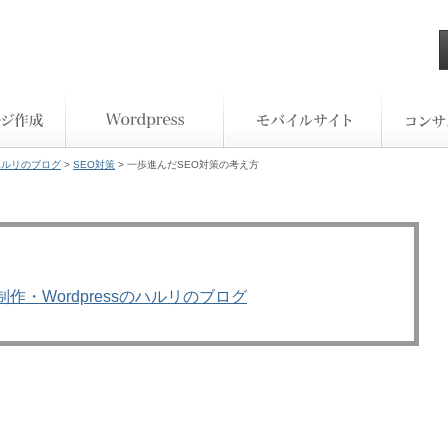
ハルリのブログ
>
SEO対策
> 一歩進んだSEO対策の考え方
作・Wordpressのハルリのブログ