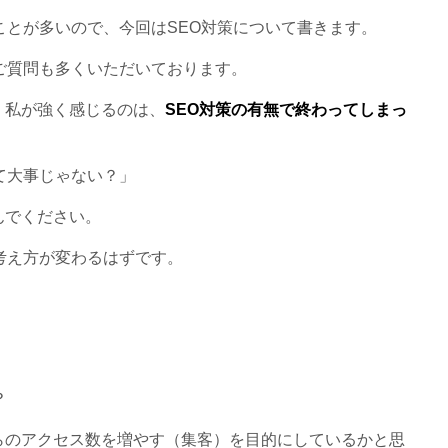
ことが多いので、今回はSEO対策について書きます。
ご質問も多くいただいております。
、私が強く感じるのは、
SEO対策の有無で終わってしまっ
て大事じゃない？」
んでください。
考え方が変わるはずです。
？
らのアクセス数を増やす（集客）を目的にしているかと思