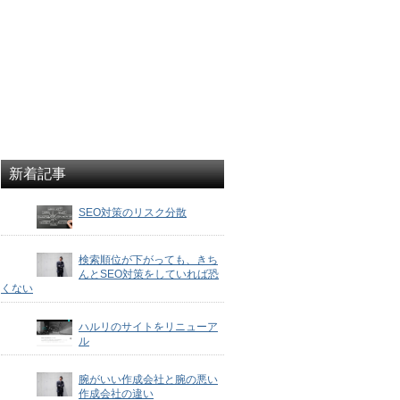
新着記事
SEO対策のリスク分散
検索順位が下がっても、きち
んとSEO対策をしていれば恐
くない
ハルリのサイトをリニューア
ル
腕がいい作成会社と腕の悪い
作成会社の違い