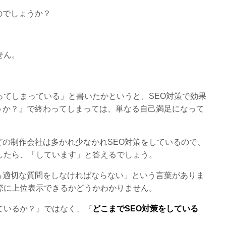
のでしょうか？
せん。
ってしまっている」と書いたかというと、SEO対策で効果
うか？』で終わってしまっては、単なる自己満足になって
の制作会社は多かれ少なかれSEO対策をしているので、
したら、「しています」と答えるでしょう。
ら適切な質問をしなければならない」という言葉がありま
際に上位表示できるかどうかわかりません。
ているか？』ではなく、『
どこまでSEO対策をしている