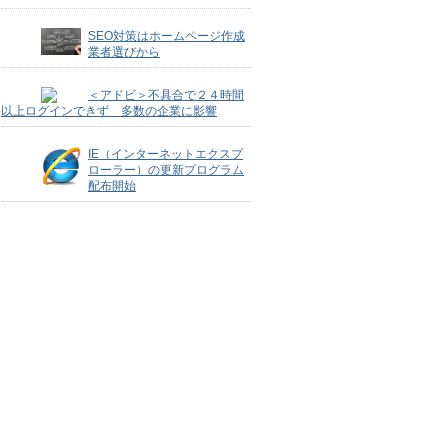
SEO対策はホームページ作成
業者選びから
＜アドビ＞不具合で２４時間
以上ログインできず 多数の企業に影響
IE（インターネットエクスプ
ローラー）の更新プログラム
配布開始