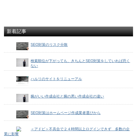
新着記事
SEO対策のリスク分散
検索順位が下がっても、きちんとSEO対策をしていれば恐く
ない
ハルリのサイトをリニューアル
腕がいい作成会社と腕の悪い作成会社の違い
SEO対策はホームページ作成業者選びから
＜アドビ＞不具合で２４時間以上ログインできず 多数の企
業に影響