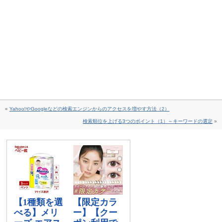
«
Yahoo!やGoogleなどの検索エンジンからのアクセスを増やす方法（2）
検索順位を上げる3つのポイント（1）～キーワードの選定
»