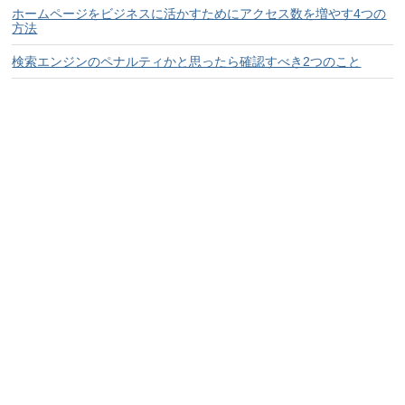
ホームページをビジネスに活かすためにアクセス数を増やす4つの
方法
検索エンジンのペナルティかと思ったら確認すべき2つのこと