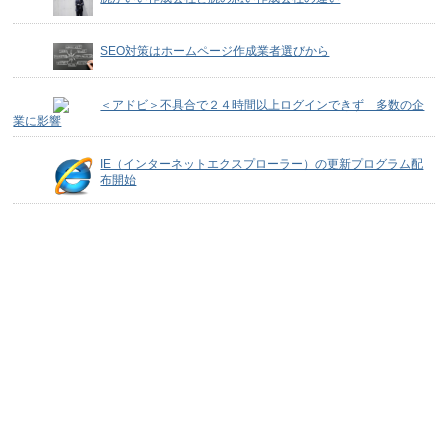
SEO対策はホームページ作成業者選びから
＜アドビ＞不具合で２４時間以上ログインできず 多数の企
業に影響
IE（インターネットエクスプローラー）の更新プログラム配
布開始