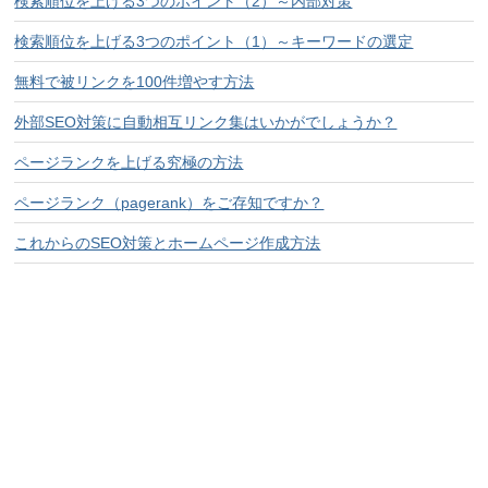
検索順位を上げる3つのポイント（2）～内部対策
検索順位を上げる3つのポイント（1）～キーワードの選定
無料で被リンクを100件増やす方法
外部SEO対策に自動相互リンク集はいかがでしょうか？
ページランクを上げる究極の方法
ページランク（pagerank）をご存知ですか？
これからのSEO対策とホームページ作成方法