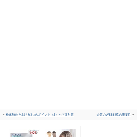
«
検索順位を上げる3つのポイント（2）～内部対策
企業のWEB戦略の重要性
»