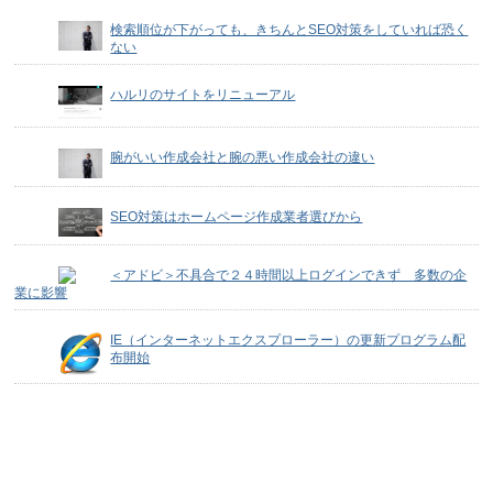
検索順位が下がっても、きちんとSEO対策をしていれば恐く
ない
ハルリのサイトをリニューアル
腕がいい作成会社と腕の悪い作成会社の違い
SEO対策はホームページ作成業者選びから
＜アドビ＞不具合で２４時間以上ログインできず 多数の企
業に影響
IE（インターネットエクスプローラー）の更新プログラム配
布開始